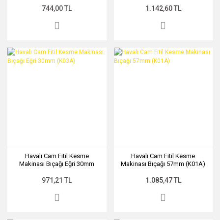
744,00 TL
1.142,60 TL
Havalı Cam Fitil Kesme
Havalı Cam Fitil Kesme
Makinası Bıçağı Eğri 30mm
Makinası Bıçağı 57mm (K01A)
(K03A)
971,21 TL
1.085,47 TL