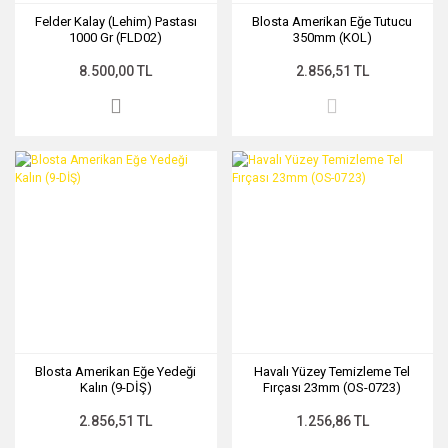
Felder Kalay (Lehim) Pastası
Blosta Amerikan Eğe Tutucu
1000 Gr (FLD02)
350mm (KOL)
8.500,00 TL
2.856,51 TL
Blosta Amerikan Eğe Yedeği
Havalı Yüzey Temizleme Tel
Kalın (9-DİŞ)
Fırçası 23mm (OS-0723)
2.856,51 TL
1.256,86 TL