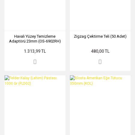
Havalı Yüzey Temizleme
Zigzag Çektirme Teli (50 Adet)
Adaptörü 23mm (OS-6902RH)
1.313,99 TL
480,00 TL