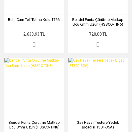
Beta Cam Teli Tutma Kolu 1766I
Bendel Punta Çürütme Matkap
Ucu 6mm Uzun (HSSCO-TIN6)
2.633,93 TL
720,00 TL
Bendel Punta Çürütme Matkap
Gav Havalı Testere Yedek
Ucu 8mm Uzun (HSSCO-TIN8)
Bıçağı (PT301-35A)