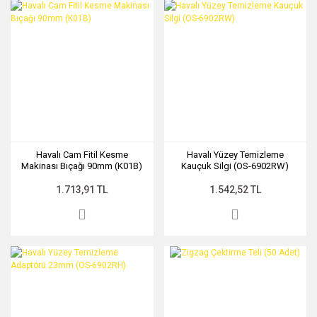
Havalı Cam Fitil Kesme
Havalı Yüzey Temizleme
Makinası Bıçağı 90mm (K01B)
Kauçuk Silgi (OS-6902RW)
1.713,91 TL
1.542,52 TL