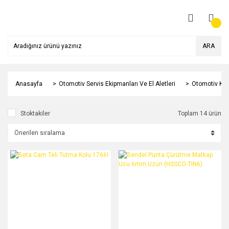
ARA
Anasayfa
Otomotiv Servis Ekipmanları Ve El Aletleri
Otomotiv Kap
Stoktakiler
Toplam 14 ürün