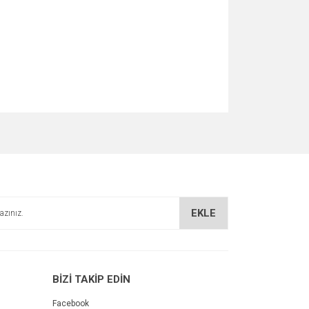
lki Kuyruğu Testeresi 40-26Arm 40V Şarjlı Tilki Kuyruğu
Şarjlı Tilki Kuyruğu Testeresi 40-26Arm 40V Şarjlı Tilki
26Arm 40V Şarjlı Tilki Kuyruğu Testeresi 40-26Arm 40V Şarjlı
si 40-26Arm 40V Şarjlı Tilki Kuyruğu Testeresi 40-26Arm 40V
steresi 40-26Arm 40V Şarjlı Tilki Kuyruğu Testeresi 40-26
za iletebilirsiniz.
EKLE
BİZİ TAKİP EDİN
Facebook