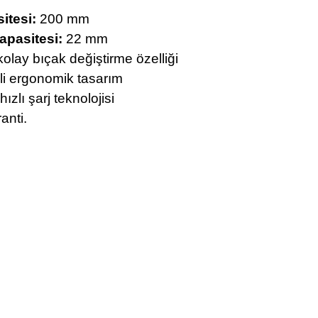
tesi:
200 mm
pasitesi:
22 mm
kolay bıçak değiştirme özelliği
li ergonomik tasarım
ızlı şarj teknolojisi
anti.