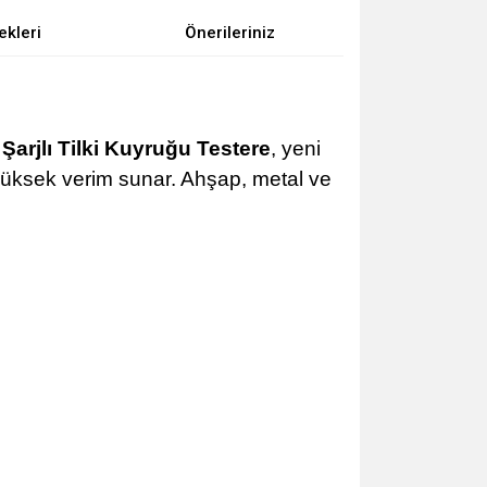
ekleri
Önerileriniz
arjlı Tilki Kuyruğu Testere
, yeni
yüksek verim sunar. Ahşap, metal ve