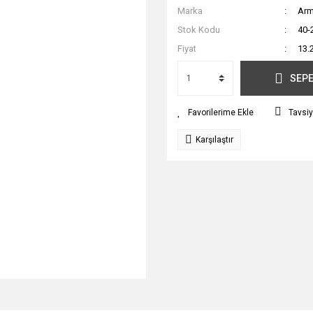
Marka
Ar
Stok Kodu
40-
Fiyat
13.
SEPE
Tavsiy
Karşılaştır