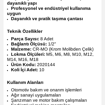
dayanıklı yapı
Profesyonel ve endüstriyel kullanıma
uygun
Dayanıklı ve pratik taşıma çantası
Teknik Özellikler
Parça Sayısı:
8 Adet
Bağlantı Ölçüsü:
1/2"
Malzeme:
CR-MO (Krom Molibden Çelik)
Lokma Ölçüleri:
M5, M6, M8, M10, M12,
M14, M16, M18
Ürün Kodu:
2020144
Koli İçi Adet:
10
Kullanım Alanları
Otomotiv bakım ve onarım işlemleri
Ağır sanayi uygulamaları
Şanzıman ve motor bakım çalışmaları