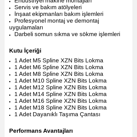
Endüstriyel makine montajları
Servis ve bakım atölyeleri
İnşaat ekipmanları bakım işlemleri
Profesyonel montaj ve demontaj
uygulamaları
Darbeli somun sıkma ve sökme işlemleri
Kutu İçeriği
1 Adet M5 Spline XZN Bits Lokma
1 Adet M6 Spline XZN Bits Lokma
1 Adet M8 Spline XZN Bits Lokma
1 Adet M10 Spline XZN Bits Lokma
1 Adet M12 Spline XZN Bits Lokma
1 Adet M14 Spline XZN Bits Lokma
1 Adet M16 Spline XZN Bits Lokma
1 Adet M18 Spline XZN Bits Lokma
1 Adet Dayanıklı Taşıma Çantası
Performans Avantajları