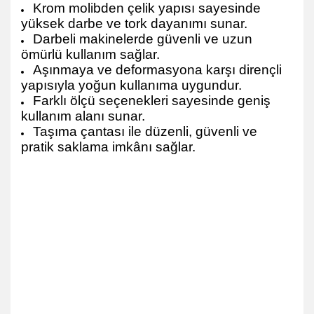
Krom molibden çelik yapısı sayesinde
yüksek darbe ve tork dayanımı sunar.
Darbeli makinelerde güvenli ve uzun
ömürlü kullanım sağlar.
Aşınmaya ve deformasyona karşı dirençli
yapısıyla yoğun kullanıma uygundur.
Farklı ölçü seçenekleri sayesinde geniş
kullanım alanı sunar.
Taşıma çantası ile düzenli, güvenli ve
pratik saklama imkânı sağlar.
Arm Havalı 12 Köşe Xzn Fare Diş Lokma Seti Arm Havalı 12 Köşe Xzn Fare Diş
Lokma Seti Arm Havalı 12 Köşe Xzn Fare Diş Lokma Seti Arm Havalı 12 Köşe
Xzn Fare Diş Lokma Seti Arm Havalı 12 Köşe Xzn Fare Diş Lokma Seti Arm
Havalı 12 Köşe Xzn Fare Diş Lokma Seti Arm Havalı 12 Köşe Xzn Fare Diş
Lokma Seti Arm Havalı 12 Köşe Xzn Fare Diş Lokma Seti Arm Havalı 12 Köşe
Xzn Fare Diş Lokma Seti Arm Havalı 12 Köşe Xzn Fare Diş Lokma Seti Arm
Havalı 12 Köşe Xzn Fare Diş Lokma Seti Arm Havalı 12 Köşe Xzn Fare Diş
Lokma Seti Arm Havalı 12 Köşe Xzn Fare Diş Lokma Seti Arm Havalı 12 Köşe
Xzn Fare Diş Lokma Seti Arm Havalı 12 Köşe Xzn Fare Diş Lokma Seti Arm
Havalı 12 Köşe Xzn Fare Diş Lokma Seti Arm Havalı 12 Köşe Xzn Fare Diş
Lokma Seti Arm Havalı 12 Köşe Xzn Fare Diş Lokma Seti Arm Havalı 12 Köşe
Xzn Fare Diş Lokma Seti Arm Havalı 12 Köşe Xzn Fare Diş Lokma Seti Arm
Havalı 12 Köşe Xzn Fare Diş Lokma Seti Arm Havalı 12 Köşe Xzn Fare Diş