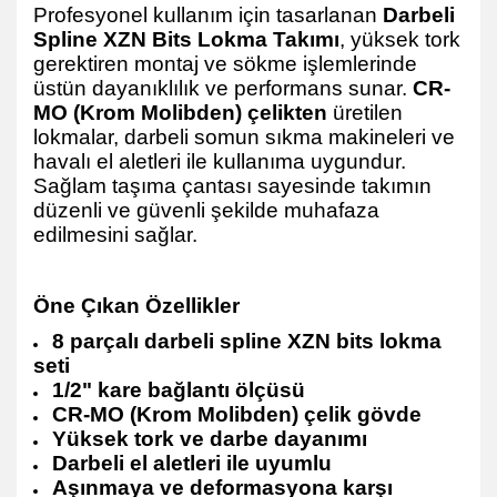
Profesyonel kullanım için tasarlanan
Darbeli
Spline XZN Bits Lokma Takımı
, yüksek tork
gerektiren montaj ve sökme işlemlerinde
üstün dayanıklılık ve performans sunar.
CR-
MO (Krom Molibden) çelikten
üretilen
lokmalar, darbeli somun sıkma makineleri ve
havalı el aletleri ile kullanıma uygundur.
Sağlam taşıma çantası sayesinde takımın
düzenli ve güvenli şekilde muhafaza
edilmesini sağlar.
Öne Çıkan Özellikler
8 parçalı darbeli spline XZN bits lokma
seti
1/2" kare bağlantı ölçüsü
CR-MO (Krom Molibden) çelik gövde
Yüksek tork ve darbe dayanımı
Darbeli el aletleri ile uyumlu
Aşınmaya ve deformasyona karşı