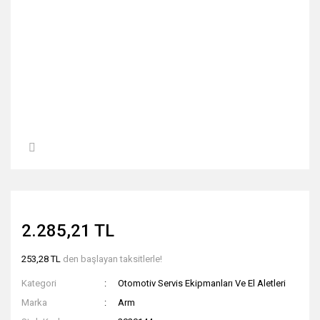
2.285,21 TL
253,28 TL
den başlayan taksitlerle!
Kategori
Otomotiv Servis Ekipmanları Ve El Aletleri
Marka
Arm