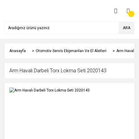
ARA
Anasayfa
Otomotiv Servis Ekipmanları Ve El Aletleri
Arm Havalı D
Arm Havalı Darbeli Torx Lokma Seti 2020143