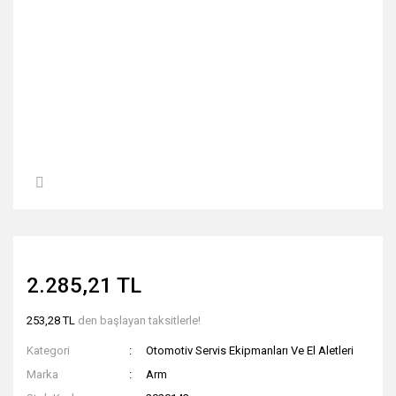
2.285,21 TL
253,28 TL
den başlayan taksitlerle!
Kategori
Otomotiv Servis Ekipmanları Ve El Aletleri
Marka
Arm