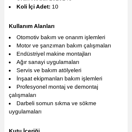
Koli İçi Adet:
10
Kullanım Alanları
Otomotiv bakım ve onarım işlemleri
Motor ve şanzıman bakım çalışmaları
Endüstriyel makine montajları
Ağır sanayi uygulamaları
Servis ve bakım atölyeleri
İnşaat ekipmanları bakım işlemleri
Profesyonel montaj ve demontaj
çalışmaları
Darbeli somun sıkma ve sökme
uygulamaları
Kutu İçeriği