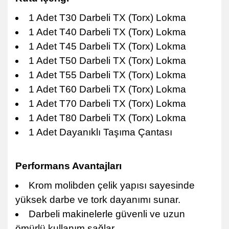
1 Adet T30 Darbeli TX (Torx) Lokma
1 Adet T40 Darbeli TX (Torx) Lokma
1 Adet T45 Darbeli TX (Torx) Lokma
1 Adet T50 Darbeli TX (Torx) Lokma
1 Adet T55 Darbeli TX (Torx) Lokma
1 Adet T60 Darbeli TX (Torx) Lokma
1 Adet T70 Darbeli TX (Torx) Lokma
1 Adet T80 Darbeli TX (Torx) Lokma
1 Adet Dayanıklı Taşıma Çantası
Performans Avantajları
Krom molibden çelik yapısı sayesinde
yüksek darbe ve tork dayanımı sunar.
Darbeli makinelerle güvenli ve uzun
ömürlü kullanım sağlar.