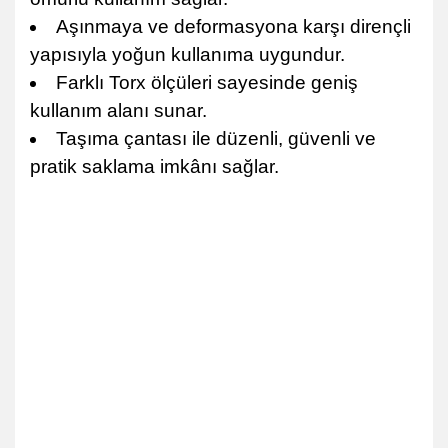
Aşınmaya ve deformasyona karşı dirençli
yapısıyla yoğun kullanıma uygundur.
Farklı Torx ölçüleri sayesinde geniş
kullanım alanı sunar.
Taşıma çantası ile düzenli, güvenli ve
pratik saklama imkânı sağlar.
Arm Havalı Darbeli Torx Lokma Seti 2020143
Arm Havalı Darbeli Torx Lokma Seti
2020143Arm Havalı Darbeli Torx Lokma Seti 2020143Arm Havalı Darbeli Torx
Lokma Seti 2020143Arm Havalı Darbeli Torx Lokma Seti 2020143Arm Havalı
Darbeli Torx Lokma Seti 2020143Arm Havalı Darbeli Torx Lokma Seti
2020143Arm Havalı Darbeli Torx Lokma Seti 2020143Arm Havalı Darbeli Torx
Lokma Seti 2020143Arm Havalı Darbeli Torx Lokma Seti 2020143Arm Havalı
Darbeli Torx Lokma Seti 2020143Arm Havalı Darbeli Torx Lokma Seti
2020143Arm Havalı Darbeli Torx Lokma Seti 2020143Arm Havalı Darbeli Torx
Lokma Seti 2020143Arm Havalı Darbeli Torx Lokma Seti 2020143Arm Havalı
Darbeli Torx Lokma Seti 2020143Arm Havalı Darbeli Torx Lokma Seti
2020143Arm Havalı Darbeli Torx Lokma Seti 2020143Arm Havalı Darbeli Torx
Lokma Seti 2020143Arm Havalı Darbeli Torx Lokma Seti 2020143Arm Havalı
Darbeli Torx Lokma Seti 2020143Arm Havalı Darbeli Torx Lokma Seti
2020143Arm Havalı Darbeli Torx Lokma Seti 2020143Arm Havalı Darbeli Torx