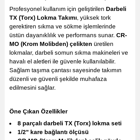
Profesyonel kullanım için geliştirilen
Darbeli
TX (Torx) Lokma Takımı
, yüksek tork
gerektiren sıkma ve sökme işlemlerinde
üstün dayanıklılık ve performans sunar.
CR-
MO (Krom Molibden) çelikten
üretilen
lokmalar, darbeli somun sıkma makineleri ve
havalı el aletleri ile güvenle kullanılabilir.
Sağlam taşıma çantası sayesinde takımın
düzenli ve güvenli şekilde muhafaza
edilmesini sağlar.
Öne Çıkan Özellikler
8 parçalı darbeli TX (Torx) lokma seti
1/2" kare bağlantı ölçüsü