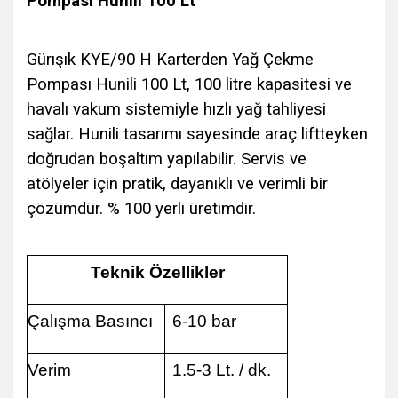
Pompası Hunili 100 Lt
Gürışık KYE/90 H Karterden Yağ Çekme
Pompası Hunili 100 Lt, 100 litre kapasitesi ve
havalı vakum sistemiyle hızlı yağ tahliyesi
sağlar. Hunili tasarımı sayesinde araç liftteyken
doğrudan boşaltım yapılabilir. Servis ve
atölyeler için pratik, dayanıklı ve verimli bir
çözümdür. % 100 yerli üretimdir.
Teknik Özellikler
Çalışma Basıncı
6-10 bar
Verim
1.5-3 Lt. / dk.