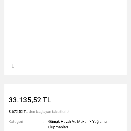
33.135,52 TL
3.672,52 TL
den başlayan taksitlerle!
Kategori
Gürışık Havalı Ve Mekanik Yağlama
Ekipmanları