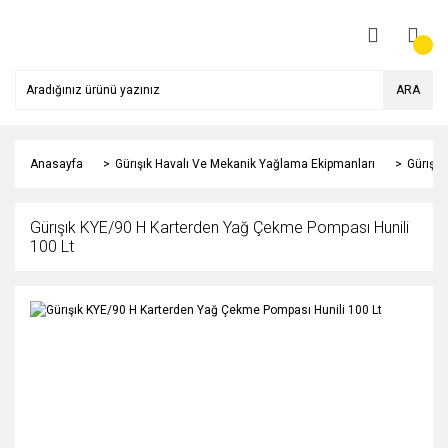
ARA
Anasayfa
Gürışık Havalı Ve Mekanik Yağlama Ekipmanları
Gürışık
Gürışık KYE/90 H Karterden Yağ Çekme Pompası Hunili
100 Lt