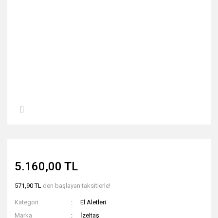
5.160,00 TL
571,90 TL
den başlayan taksitlerle!
Kategori
El Aletleri
Marka
İzeltaş