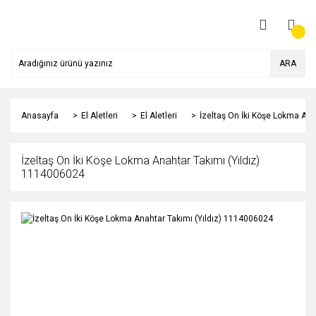
ARA
Anasayfa
El Aletleri
El Aletleri
İzeltaş On İki Köşe Lokma Ana
İzeltaş On İki Köşe Lokma Anahtar Takımı (Yıldız)
1114006024