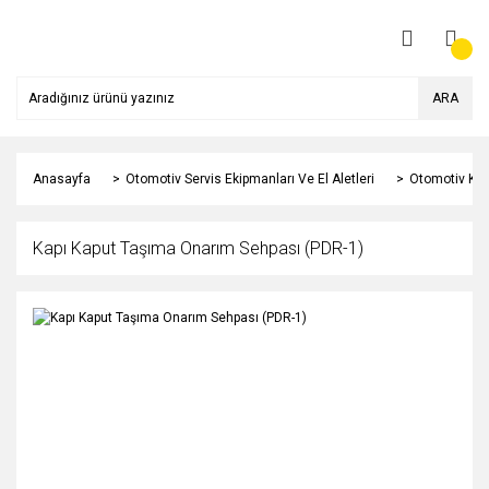
ARA
Anasayfa
Otomotiv Servis Ekipmanları Ve El Aletleri
Otomotiv Kap
Kapı Kaput Taşıma Onarım Sehpası (PDR-1)