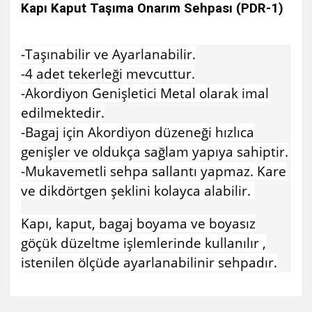
Kapı Kaput Taşıma Onarım Sehpası (PDR-1)
-Taşınabilir ve Ayarlanabilir.
-4 adet tekerleği mevcuttur.
-Akordiyon Genişletici Metal olarak imal
edilmektedir.
-Bagaj için Akordiyon düzeneği hızlıca
genişler ve oldukça sağlam yapıya sahiptir.
-Mukavemetli sehpa sallantı yapmaz. Kare
ve dikdörtgen şeklini kolayca alabilir.
Kapı, kaput, bagaj boyama ve boyasız
göçük düzeltme işlemlerinde kullanılır ,
istenilen ölçüde ayarlanabilinir sehpadır.
Bu ürünün fiyat bilgisi, resim, ürün açıklamalarında ve diğer