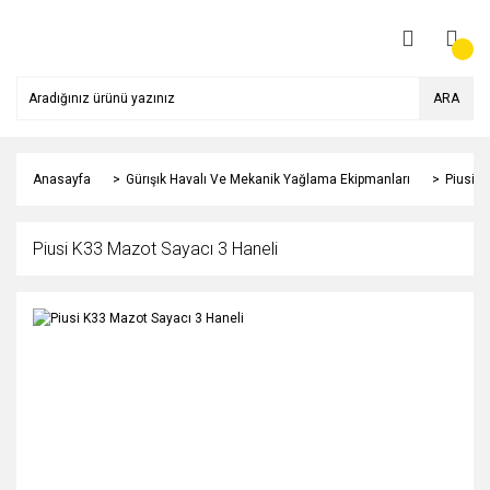
ARA
Anasayfa
Gürışık Havalı Ve Mekanik Yağlama Ekipmanları
Piusi K
Piusi K33 Mazot Sayacı 3 Haneli