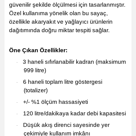
güvenilir şekilde ölçülmesi için tasarlanmıştır.
Özel kullanıma yönelik olan bu sayaç,
özellikle akaryakıt ve yağlayıcı ürünlerin
dağıtımında doğru miktar tespiti sağlar.
Öne Çıkan Özellikler:
3
haneli sıfırlanabilir kadran (maksimum
·
999 litre)
6
haneli toplam litre göstergesi
·
(totalizer)
+/- %1 ölçüm hassasiyeti
·
120 litre/dakikaya kadar debi kapasitesi
·
Düşük akış direnci sayesinde yer
·
çekimiyle kullanım imkânı