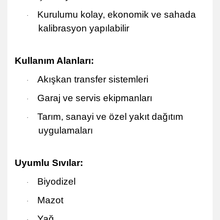
Kurulumu kolay, ekonomik ve sahada
·
kalibrasyon yapılabilir
Kullanım Alanları:
Akışkan transfer sistemleri
·
Garaj ve servis ekipmanları
·
Tarım, sanayi ve özel yakıt dağıtım
·
uygulamaları
Uyumlu Sıvılar:
Biyodizel
·
Mazot
·
Yağ
·