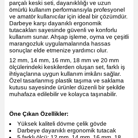
parçalı keski seti, dayanıklılığı ve uzun
ömürlü kullanım performansıyla profesyonel
ve amatör kullanıcılar için ideal bir çözümdür.
Darbeye karşı dayanıklı ergonomik
tutacakları sayesinde güvenli ve konforlu
kullanım sunar. Ahşap işleme, oyma ve çeşitli
marangozluk uygulamalarında hassas
sonuçlar elde etmenize yardımcı olur.
12 mm, 14 mm, 16 mm, 18 mm ve 20 mm
ölçülerindeki keskilerden oluşan set, farklı iş
ihtiyaçlarına uygun kullanım imkânı sağlar.
Özel tasarlanmış plastik taşıma ve saklama
kutusu sayesinde ürünler düzenli bir şekilde
muhafaza edilebilir ve kolayca taşınabilir.
Öne Çıkan Özellikler:
Yüksek kaliteli dövme çelik gövde
Darbeye dayanıklı ergonomik tutacak
5 farklı ölçü: 12 mm, 14 mm, 16 mm, 18