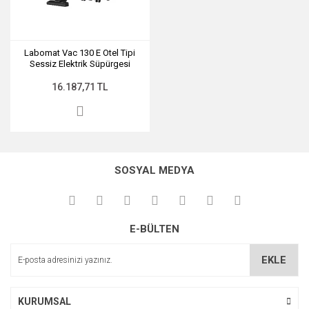
Labomat Vac 130 E Otel Tipi
Sessiz Elektrik Süpürgesi
16.187,71 TL
SOSYAL MEDYA
E-BÜLTEN
EKLE
KURUMSAL