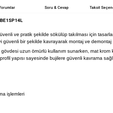
Yorumlar
Soru & Cevap
Taksit Seçen
8 BE1SP14L
 güvenli ve pratik şekilde sökülüp takılması için tasarla
 güvenli bir şekilde kavrayarak montaj ve demontaj işl
en gövdesi uzun ömürlü kullanım sunarken, mat krom
 profil yapısı sayesinde bujilere güvenli kavrama sağ
ma işlemleri