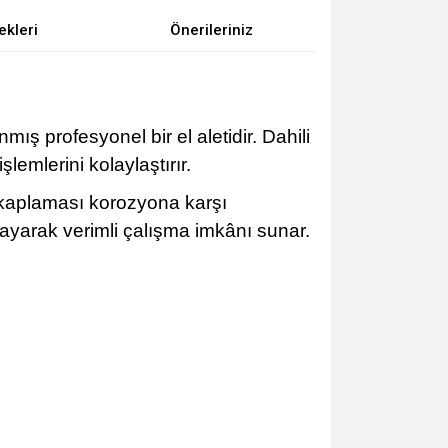
ekleri
Önerileriniz
nmış profesyonel bir el aletidir. Dahili
emlerini kolaylaştırır.
 kaplaması korozyona karşı
layarak verimli çalışma imkânı sunar.