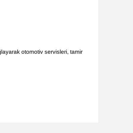
layarak otomotiv servisleri, tamir
zun Buji Lokması 3/8 BE1SP14LBahco 14mm Uzun Buji
 BE1SP14LBahco 14mm Uzun Buji Lokması 3/8 BE1SP14LBahco
i Lokması 3/8 BE1SP14LBahco 14mm Uzun Buji Lokması 3/8
hco 14mm Uzun Buji Lokması 3/8 BE1SP14LBahco 14mm Uzun
3/8 BE1SP14LBahco 14mm Uzun Buji Lokması 3/8
hco 14mm Uzun Buji Lokması 3/8 BE1SP14LBahco 14mm Uzun
3/8 BE1SP14LBahco 14mm Uzun Buji Lokması 3/8
za iletebilirsiniz.