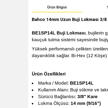
Ürün Bilgisi
Bahco 14mm Uzun Buji Lokması 3/
BE1SP14L Buji Lokması
, bujilerin
kauçuk tutma sistemi sayesinde bujiyi
Yüksek performanslı çelikten üretil
dayanıklılık sağlar. Bi-Hex (12 Köşe)
Ürün Özellikleri
Marka / Model:
BE1SP14L
Kullanım Alanı: Buji sökme ve tak
Sürücü Bağlantısı:
3/8" Kare
Lokma Ölçüsü:
14 mm (9/16")