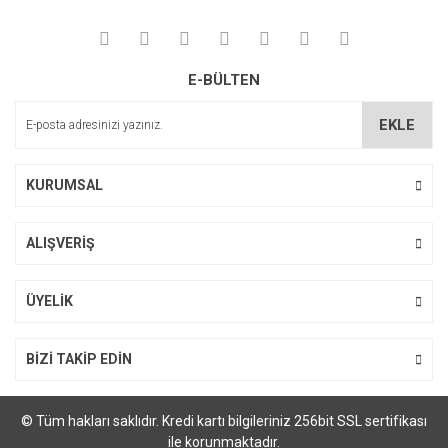
E-BÜLTEN
EKLE
KURUMSAL
ALIŞVERİŞ
ÜYELİK
BİZİ TAKİP EDİN
© Tüm hakları saklıdır. Kredi kartı bilgileriniz 256bit SSL sertifikası
ile korunmaktadır.