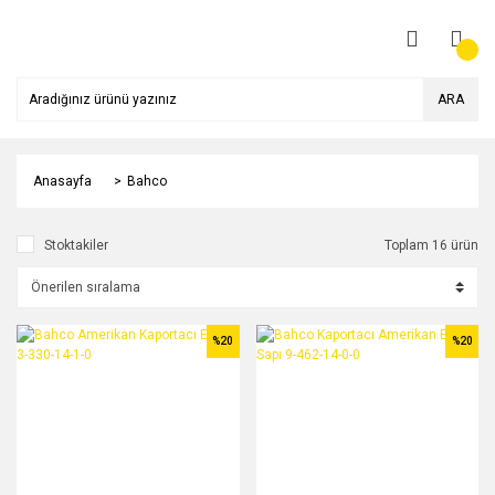
ARA
Anasayfa
Bahco
Stoktakiler
Toplam 16 ürün
%20
%20