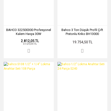
BAHCO 322500300 Profesyonel
Bahco 3 Ton Düşük Profil Çift
Kalem Havya 30W
Pistonlu Kriko BH13000
2.812,05 TL
19.754,50 TL
3.124,50 TL